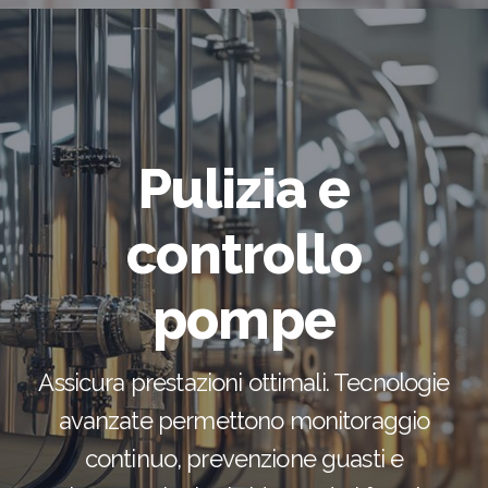
Pulizia e
controllo
pompe
Assicura prestazioni ottimali. Tecnologie
avanzate permettono monitoraggio
continuo, prevenzione guasti e