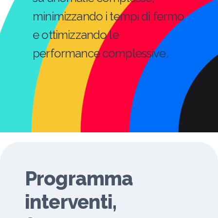
minimizzando i tempi di fermo
e ottimizzando le
performance complessive.
Programma
interventi,