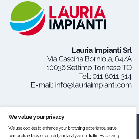
Lauria Impianti Srl
Via Cascina Borniola, 64/A
10036 Settimo Torinese TO
Tel.: 011 8011 314
E-mail: info@lauriaimpianti.com
We value your privacy
We use cookies to enhance your browsing experience, serve
Copyright © 2026 Lauria Impianti - C.F. P.I. e R.I.
personalized ads or content, and analyze our traffic. By clicking