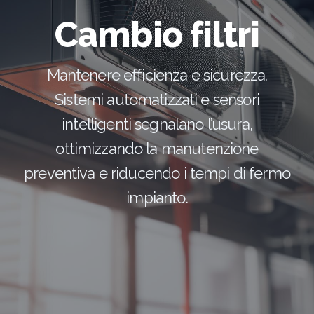
Cambio filtri
Mantenere efficienza e sicurezza.
Sistemi automatizzati e sensori
intelligenti segnalano l’usura,
ottimizzando la manutenzione
preventiva e riducendo i tempi di fermo
impianto.