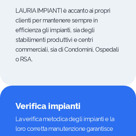
LAURIA IMPIANTI è accanto ai propri
clienti per mantenere sempre in
efficienza gli impianti, sia degli
stabilimenti produttivi e centri
commerciali, sia di Condomini, Ospedali
o RSA.
Verifica impianti
La verifica metodica degli impianti e la
loro corretta manutenzione garantisce